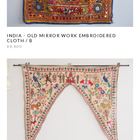
INDIA - OLD MIRROR WORK EMBROIDERED
CLOTH / B
¥8,800