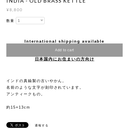
INDIA - OLD BRASS KETTLE
¥8,800
数量
International shipping available
Add to cart
日本国内にお住まいの方向け
インドの真鍮製の古いやかん。
名前のような文字が刻印されています。
アンティークもの。
約15×13cm
通報する