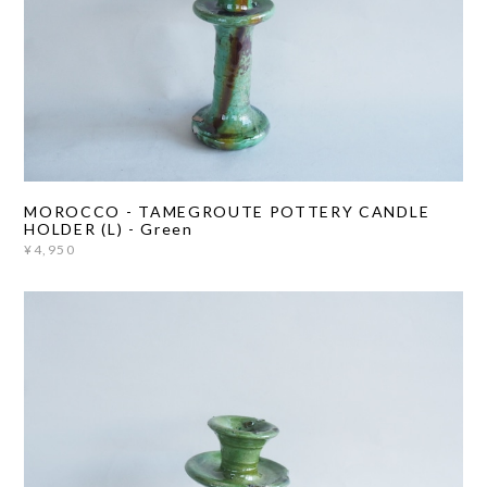
MOROCCO - TAMEGROUTE POTTERY CANDLE
HOLDER (L) - Green
¥4,950