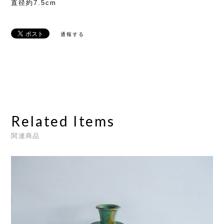
直径約7.5cm
通報する
Related Items
関連商品