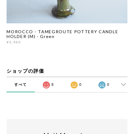
MOROCCO - TAMEGROUTE POTTERY CANDLE
HOLDER (M) - Green
¥3,960
ショップの評価
すべて
8
0
0