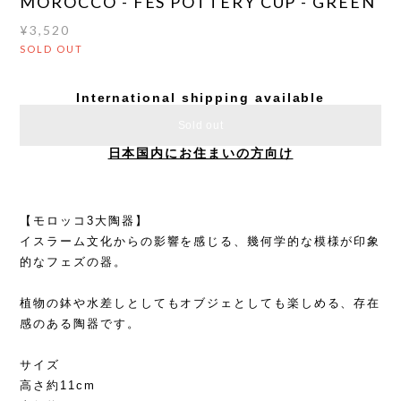
MOROCCO - FES POTTERY CUP - GREEN
¥3,520
SOLD OUT
International shipping available
Sold out
日本国内にお住まいの方向け
【モロッコ3大陶器】
イスラーム文化からの影響を感じる、幾何学的な模様が印象
的なフェズの器。
植物の鉢や水差しとしてもオブジェとしても楽しめる、存在
感のある陶器です。
サイズ
高さ約11cm