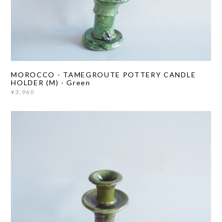
MOROCCO - TAMEGROUTE POTTERY CANDLE
HOLDER (M) - Green
¥3,960