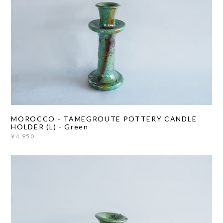
MOROCCO - TAMEGROUTE POTTERY CANDLE
HOLDER (L) - Green
¥4,950