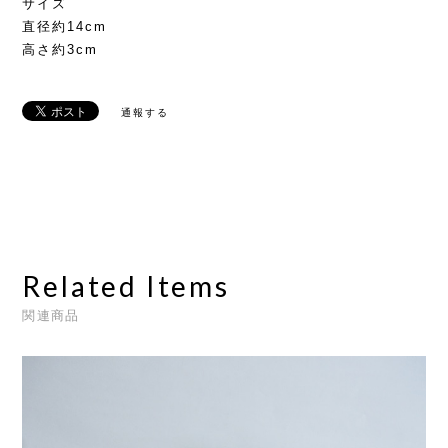
サイズ
直径約14cm
高さ約3cm
通報する
Related Items
関連商品