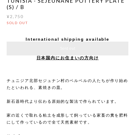
TUNISIA - SEJEUNANE POTTERY PLATE
(S) / B
¥2,750
SOLD OUT
International shipping available
Sold out
日本国内にお住まいの方向け
チュニジア北部セジュナン村のベルベルの人たちが作り始め
たといわれる、素焼きの皿。
新石器時代より伝わる原始的な製法で作られています。
家の近くで取れる粘土を成形して飼っている家畜の糞を肥料
にして作っているので全て天然素材です。