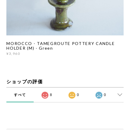
MOROCCO - TAMEGROUTE POTTERY CANDLE
HOLDER (M) - Green
¥3,960
ショップの評価
すべて
8
0
0