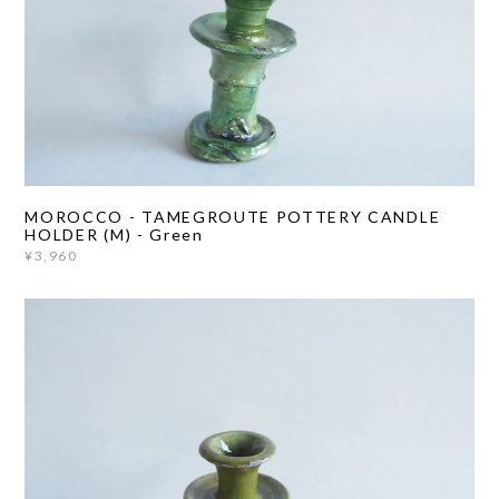
MOROCCO - TAMEGROUTE POTTERY CANDLE
HOLDER (M) - Green
¥3,960